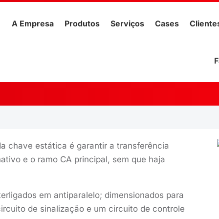
A Empresa
Produtos
Serviços
Cases
Cliente
F
a chave estática é garantir a transferência
ativo e o ramo CA principal, sem que haja
nterligados em antiparalelo; dimensionados para
rcuito de sinalização e um circuito de controle