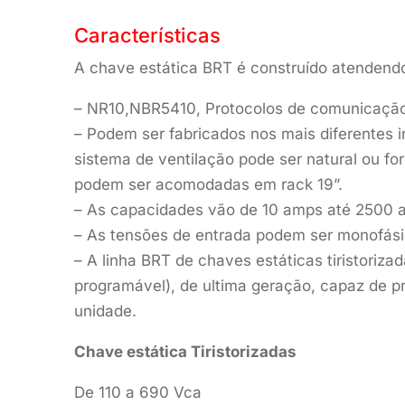
Características
A chave estática BRT é construído atendendo
– NR10,NBR5410, Protocolos de comunicação 
– Podem ser fabricados nos mais diferentes 
sistema de ventilação pode ser natural ou f
podem ser acomodadas em rack 19”.
– As capacidades vão de 10 amps até 2500 
– As tensões de entrada podem ser monofási
– A linha BRT de chaves estáticas tiristori
programável), de ultima geração, capaz de p
unidade.
Chave estática Tiristorizadas
De 110 a 690 Vca