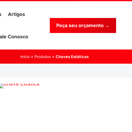
s
Artigos
Peça seu orçamento →
ale Conosco
Início
»
Produtos
»
Chaves Estáticas