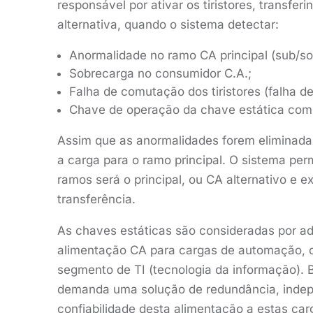
responsável por ativar os tiristores, transfe
alternativa, quando o sistema detectar:
Anormalidade no ramo CA principal (sub/so
Sobrecarga no consumidor C.A.;
Falha de comutação dos tiristores (falha de
Chave de operação da chave estática comu
Assim que as anormalidades forem eliminada
a carga para o ramo principal. O sistema per
ramos será o principal, ou CA alternativo e 
transferência.
As chaves estáticas são consideradas por adi
alimentação CA para cargas de automação, c
segmento de TI (tecnologia da informação). 
demanda uma solução de redundância, indep
confiabilidade desta alimentação a estas car