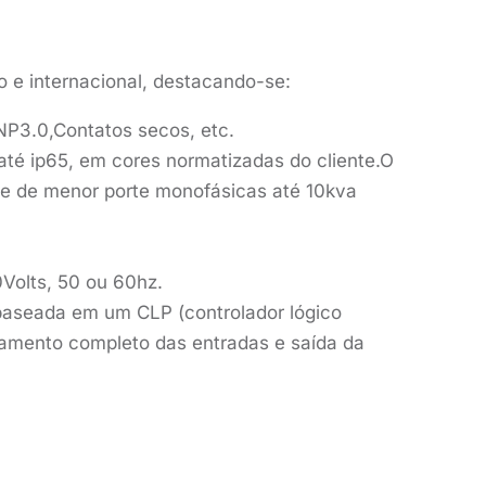
 e internacional, destacando-se:
P3.0,Contatos secos, etc.
até ip65, em cores normatizadas do cliente.O
ade de menor porte monofásicas até 10kva
Volts, 50 ou 60hz.
 baseada em um CLP (controlador lógico
ciamento completo das entradas e saída da