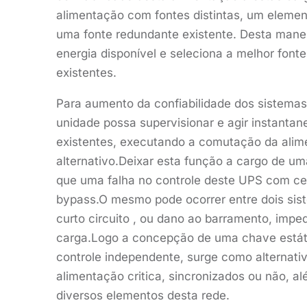
alimentação com fontes distintas, um eleme
uma fonte redundante existente. Desta manei
energia disponível e seleciona a melhor fon
existentes.
Para aumento da confiabilidade dos sistema
unidade possa supervisionar e agir instanta
existentes, executando a comutação da alim
alternativo.Deixar esta função a cargo de u
que uma falha no controle deste UPS com ce
bypass.O mesmo pode ocorrer entre dois si
curto circuito , ou dano ao barramento, impe
carga.Logo a concepção de uma chave estáti
controle independente, surge como alternativ
alimentação critica, sincronizados ou não, 
diversos elementos desta rede.