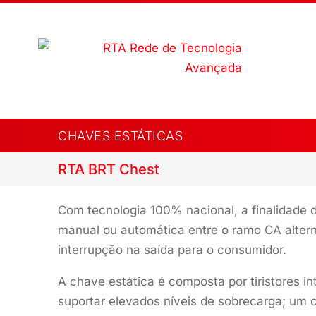
CHAVES ESTÁTICAS
RTA BRT Chest
Com tecnologia 100% nacional, a finalidade d
manual ou automática entre o ramo CA altern
interrupção na saída para o consumidor.
A chave estática é composta por tiristores i
suportar elevados níveis de sobrecarga; um ci