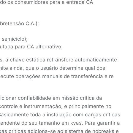
rindo os consumidores para a entrada CA
bretensão C.A.);
 semiciclo);
tada para CA alternativo.
s, a chave estática retransfere automaticamente
mite ainda, que o usuário determine qual dos
execute operações manuais de transferência e re
cionar confiabilidade em missão critica da
ontrole e instrumentação, e principalmente no
Basicamente toda a instalação com cargas criticas
endente do seu tamanho em kvas. Para garantir a
gas criticas adiciona-se ao sistema de nobreaks e