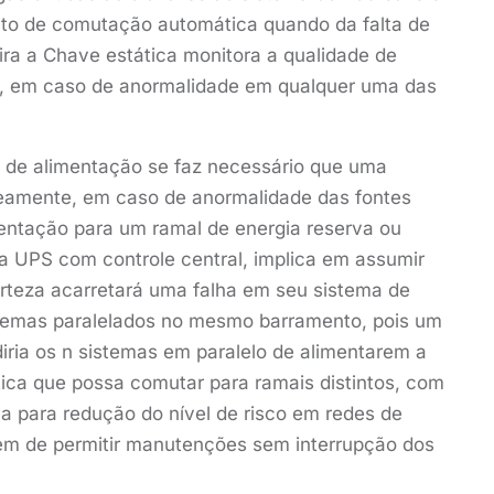
nto de comutação automática quando da falta de
ra a Chave estática monitora a qualidade de
te, em caso de anormalidade em qualquer uma das
s de alimentação se faz necessário que uma
neamente, em caso de anormalidade das fontes
entação para um ramal de energia reserva ou
ma UPS com controle central, implica em assumir
rteza acarretará uma falha em seu sistema de
stemas paralelados no mesmo barramento, pois um
diria os n sistemas em paralelo de alimentarem a
ca que possa comutar para ramais distintos, com
a para redução do nível de risco em redes de
além de permitir manutenções sem interrupção dos