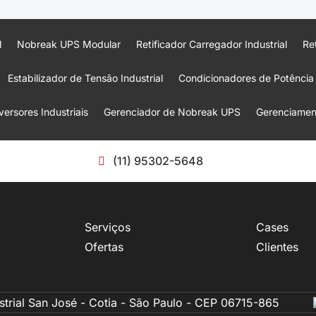
l
Nobreak UPS Modular
Retificador Carregador Industrial
Re
Estabilizador de Tensão Industrial
Condicionadores de Potência
ersores Industriais
Gerenciador de Nobreak UPS
Gerenciament
(11) 95302-5648
Serviços
Cases
Ofertas
Clientes
strial San José - Cotia - São Paulo - CEP 06715-865