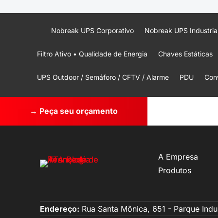
Nobreak UPS Corporativo
Nobreak UPS Industria
Filtro Ativo • Qualidade de Energia
Chaves Estáticas
UPS Outdoor / Semáforo / CFTV / Alarme
PDU
Conv
→ Peça seu orçamento
A Empresa
Produtos
Endereço:
Rua Santa Mônica, 651 - Parque Indu