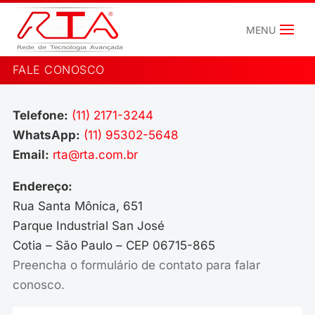
FALE CONOSCO
Telefone:
(11) 2171-3244
WhatsApp:
(11) 95302-5648
Email:
rta@rta.com.br
Endereço:
Rua Santa Mônica, 651
Parque Industrial San José
Cotia – São Paulo – CEP 06715-865
Preencha o formulário de contato para falar
conosco.