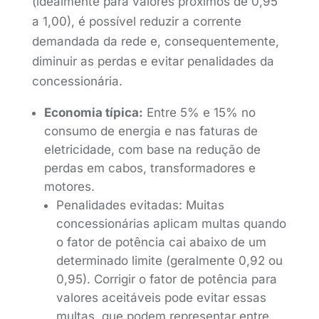
(idealmente para valores próximos de 0,95
a 1,00), é possível reduzir a corrente
demandada da rede e, consequentemente,
diminuir as perdas e evitar penalidades da
concessionária.
Economia típica:
Entre 5% e 15% no
consumo de energia e nas faturas de
eletricidade, com base na redução de
perdas em cabos, transformadores e
motores.
Penalidades evitadas: Muitas
concessionárias aplicam multas quando
o fator de potência cai abaixo de um
determinado limite (geralmente 0,92 ou
0,95). Corrigir o fator de potência para
valores aceitáveis pode evitar essas
multas, que podem representar entre