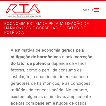
ECONOMIA ESTIMADA PELA MITIGAÇÃO DE
HARMÔNICOS E CORREÇÃO DO FATOR DE
POTÊNCIA
A estimativa de economia gerada pela
mitigação de harmônicos
e pela
correção
do fator de potência
depende de vários
fatores, como o perfil de consumo da
instalação, a quantidade de equipamentos
geradores de harmônicos, e as condições
tarifárias da concessionária. No entanto,
existem algumas estimativas amplamente
aceitas com base em estudos de casos